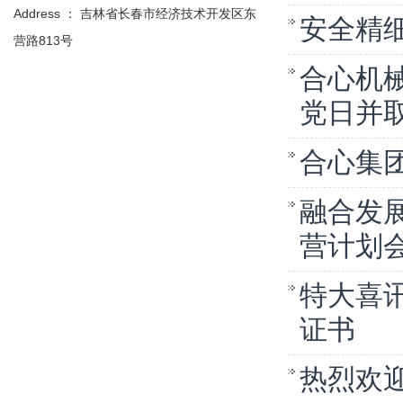
Address ： 吉林省长春市经济技术开发区东
安全精
营路813号
合心机
党日并
合心集团
融合发展
营计划
特大喜
证书
热烈欢