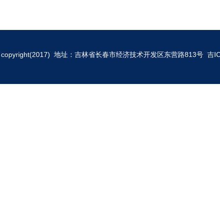
copyright(2017) 地址：吉林省长春市经济技术开发区东营路813号
吉I