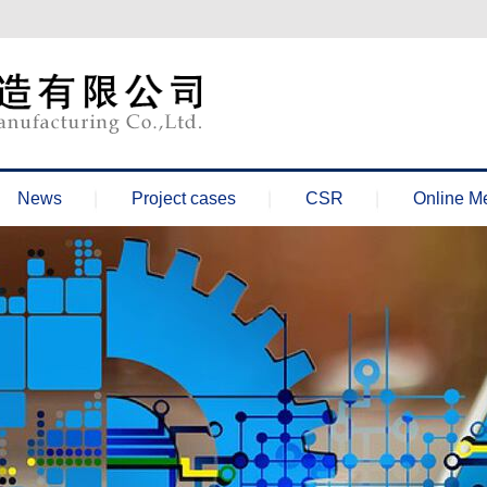
News
Project cases
CSR
Online M