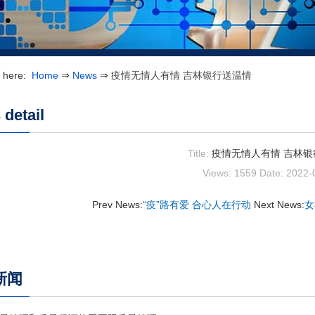
e here:
Home
⇒
News
⇒
疫情无情人有情 吉林银行送温情
detail
Title:
疫情无情人有情 吉林银
Views: 1559
Date: 2022-
Prev News:
“疫”路有爱 合心人在行动
Next News:
女
新闻