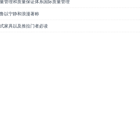
量管理和质量保证体系国际质量管理
鲁以宁静和浪漫著称
式家具以及推拉门者必读