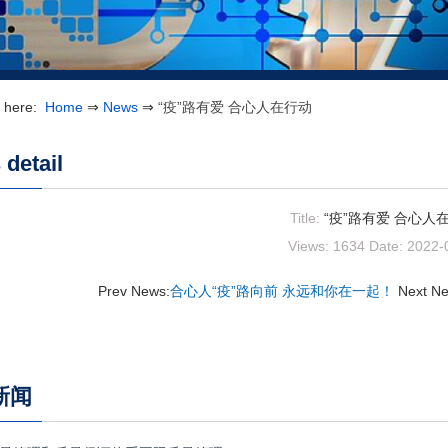
e here:
Home
⇒
News
⇒
“疫”路有爱 合心人在行动
detail
Title:
“疫”路有爱 合心人
Views: 1634
Date: 2022-
Prev News:
合心人“疫”路向前 永远和你在一起！
Next N
新闻