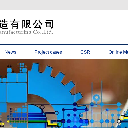
News
Project cases
CSR
Online M