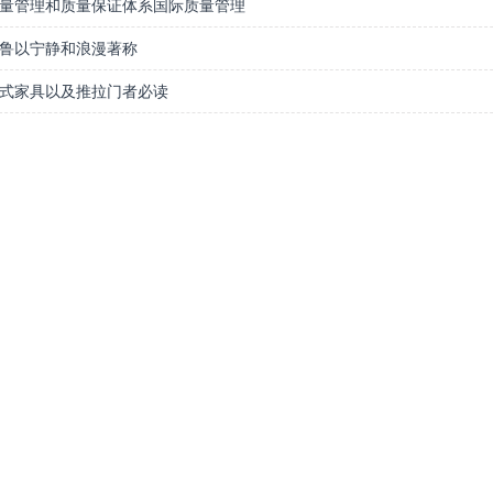
量管理和质量保证体系国际质量管理
鲁以宁静和浪漫著称
式家具以及推拉门者必读