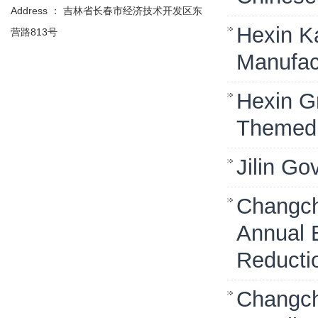
Address ： 吉林省长春市经济技术开发区东
Hexin Ka
营路813号
Manufac
Hexin G
Themed 
Jilin Go
Changch
Annual 
Reductio
Changch