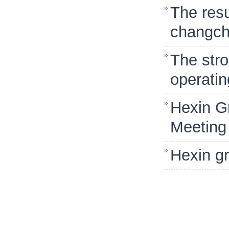
The resu
changch
The stro
operatin
Hexin G
Meeting
Hexin gr