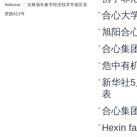
Address ： 吉林省长春市经济技术开发区东
合心大
营路813号
旭阳合心
合心集
危中有机
新华社
表
合心集
Hexin f