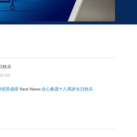
日快乐
09-04
得优异成绩
Next News:
合心集团十八周岁生日快乐