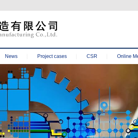
News
Project cases
CSR
Online M