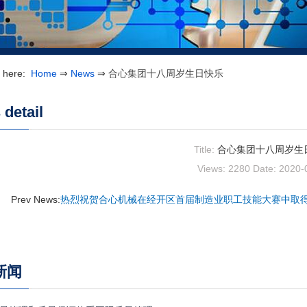
e here:
Home
⇒
News
⇒
合心集团十八周岁生日快乐
detail
Title:
合心集团十八周岁生
Views: 2280
Date: 2020-
Prev News:
热烈祝贺合心机械在经开区首届制造业职工技能大赛中取
新闻