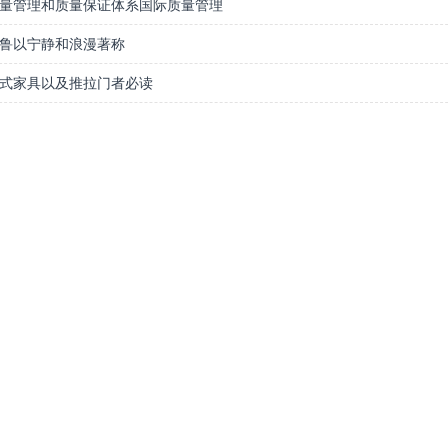
量管理和质量保证体系国际质量管理
鲁以宁静和浪漫著称
式家具以及推拉门者必读