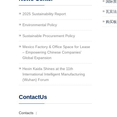
国际质
瓦宾法
2025 Sustainability Report
购买板
Environmental Policy
Sustainable Procurement Policy
Mexico Factory & Office Space for Lease
– Empowering Chinese Companies'
Global Expansion
Hexin Kaida Shines at the 11th
International Intelligent Manufacturing
(Wuhan) Forum
ContactUs
Contacts ：