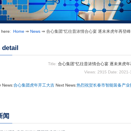
e here:
Home
⇒
News
⇒
合心集团“忆往昔浓情合心宴 逐未来虎年再登峰
detail
Title:
合心集团“忆往昔浓情合心宴 逐未来虎年
Views: 2915
Date: 2021-
v News:
合心集团虎年开工大吉
Next News:
热烈祝贺长春市智能装备产业
新闻