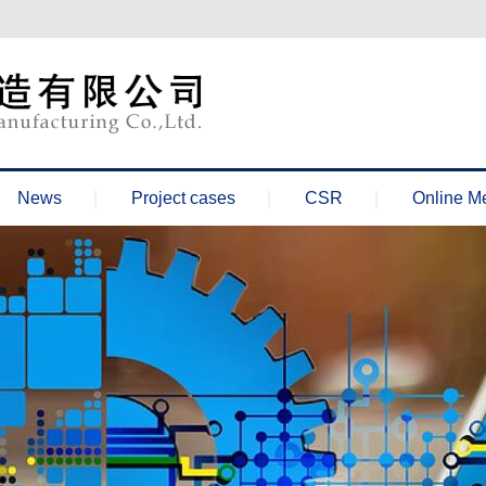
News
Project cases
CSR
Online M