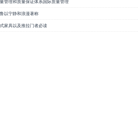
量管理和质量保证体系国际质量管理
鲁以宁静和浪漫著称
式家具以及推拉门者必读