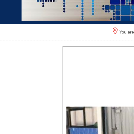
You ar