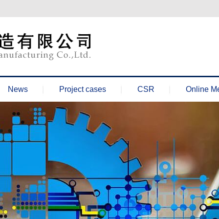
News
Project cases
CSR
Online M