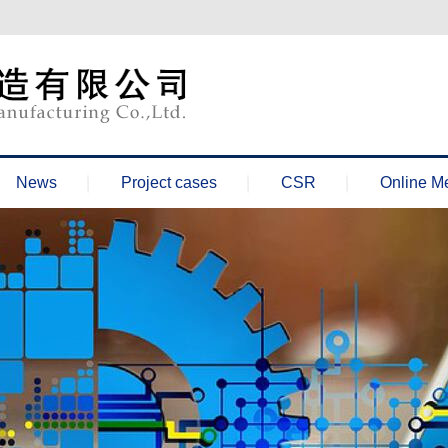
News
Project cases
CSR
Online M