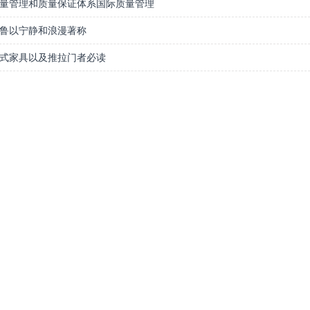
量管理和质量保证体系国际质量管理
鲁以宁静和浪漫著称
式家具以及推拉门者必读