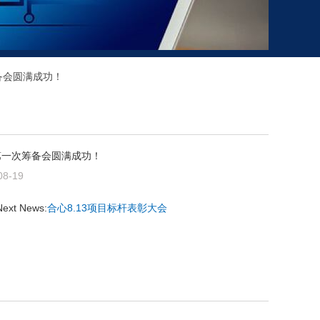
备会圆满成功！
第一次筹备会圆满成功！
08-19
Next News:
合心8.13项目标杆表彰大会